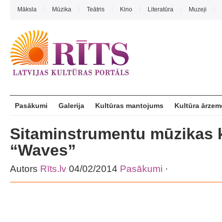
Māksla
Mūzika
Teātris
Kino
Literatūra
Muzeji
Pasākumi
Galerija
Kultūras mantojums
Kultūra ārzem
Sitaminstrumentu mūzikas 
“Waves”
Autors
Rīts.lv
04/02/2014
Pasākumi
·