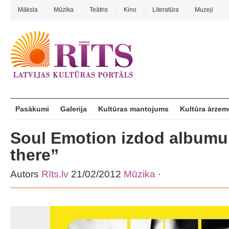
Māksla
Mūzika
Teātris
Kino
Literatūra
Muzeji
Pasākumi
Galerija
Kultūras mantojums
Kultūra ārzem
Soul Emotion izdod albumu
there”
Autors
Rīts.lv
21/02/2012
Mūzika
·