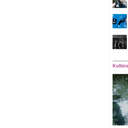
Kultūr