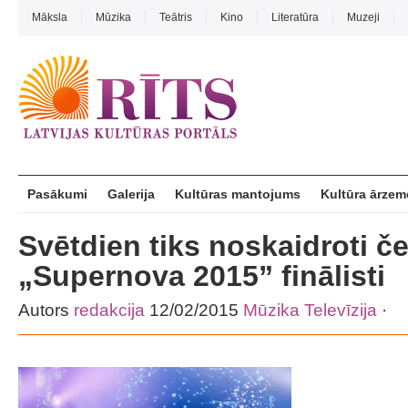
Māksla
Mūzika
Teātris
Kino
Literatūra
Muzeji
Pasākumi
Galerija
Kultūras mantojums
Kultūra ārzem
Svētdien tiks noskaidroti če
„Supernova 2015” finālisti
Autors
redakcija
12/02/2015
Mūzika
Televīzija
·