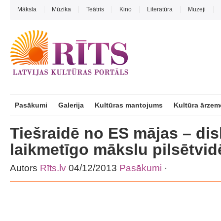
Māksla
Mūzika
Teātris
Kino
Literatūra
Muzeji
Pasākumi
Galerija
Kultūras mantojums
Kultūra ārzem
Tiešraidē no ES mājas – dis
laikmetīgo mākslu pilsētvid
Autors
Rīts.lv
04/12/2013
Pasākumi
·