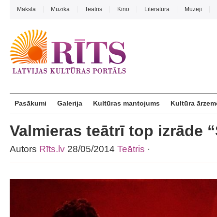
Māksla
Mūzika
Teātris
Kino
Literatūra
Muzeji
Pasākumi
Galerija
Kultūras mantojums
Kultūra ārzem
Valmieras teātrī top izrāde 
Autors
Rīts.lv
28/05/2014
Teātris
·