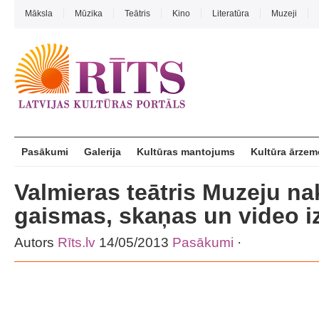
Māksla
Mūzika
Teātris
Kino
Literatūra
Muzeji
Pasākumi
Galerija
Kultūras mantojums
Kultūra ārzem
Valmieras teātris Muzeju nak
gaismas, skaņas un video i
Autors
Rīts.lv
14/05/2013
Pasākumi
·