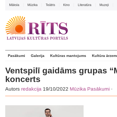
Māksla
Mūzika
Teātris
Kino
Literatūra
Muzeji
Pasākumi
Galerija
Kultūras mantojums
Kultūra ārzem
Ventspilī gaidāms grupas “
koncerts
Autors
redakcija
19/10/2022
Mūzika
Pasākumi
·