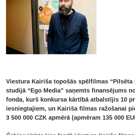
Viestura Kairiša topošās spēlfilmas “Pilsēta
studijā “Ego Media” saņemts finansējums no
fonda, kurš konkursa kārtībā atbalstījis 10 p
iesniegtajiem, un Kairiša filmas ražošanai p
3 500 000 CZK apmērā (apmēram 135 000 EU