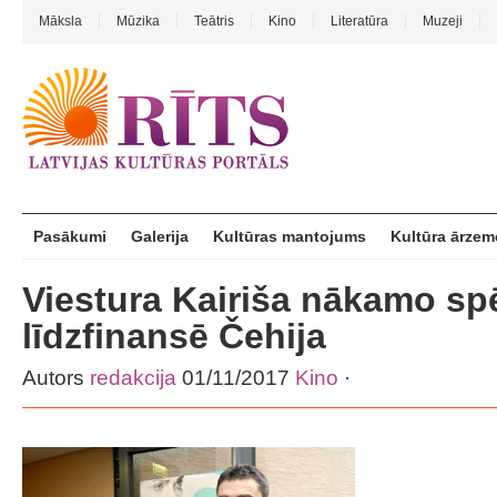
Māksla
Mūzika
Teātris
Kino
Literatūra
Muzeji
Pasākumi
Galerija
Kultūras mantojums
Kultūra ārzem
Viestura Kairiša nākamo sp
līdzfinansē Čehija
Autors
redakcija
01/11/2017
Kino
·