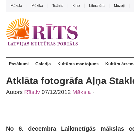
Māksla
Mūzika
Teātris
Kino
Literatūra
Muzeji
Pasākumi
Galerija
Kultūras mantojums
Kultūra ārzem
Atklāta fotogrāfa Aļņa Stakl
Autors
Rīts.lv
07/12/2012
Māksla
·
No 6. decembra Laikmetīgās mākslas cen