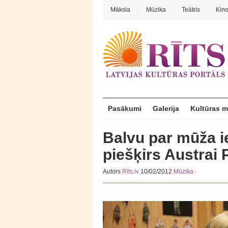
Māksla
Mūzika
Teātris
Kin
Pasākumi
Galerija
Kultūras 
Balvu par mūža i
piešķirs Austrai
Autors
Rīts.lv
10/02/2012
Mūzika
·