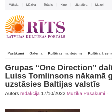
Māksla
Mūzika
Teātris
Kino
Literatūra
Muzeji
Pasākumi
Galerija
Kultūras mantojums
Kultūra ārzem
Grupas “One Direction” dal
Luiss Tomlinsons nākamā g
uzstāsies Baltijas valstīs
Autors
redakcija
17/10/2022
Mūzika
Pasākumi
·