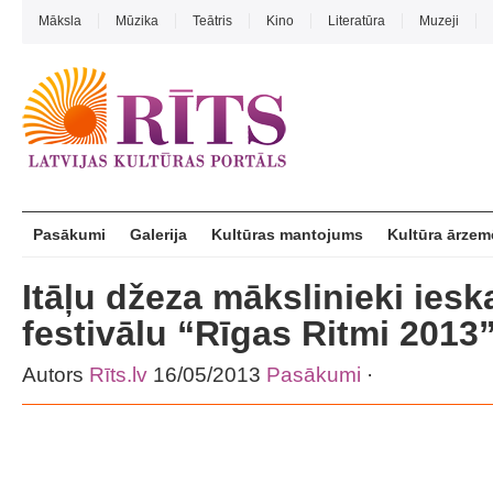
Māksla
Mūzika
Teātris
Kino
Literatūra
Muzeji
Pasākumi
Galerija
Kultūras mantojums
Kultūra ārzem
Itāļu džeza mākslinieki ies
festivālu “Rīgas Ritmi 2013
Autors
Rīts.lv
16/05/2013
Pasākumi
·