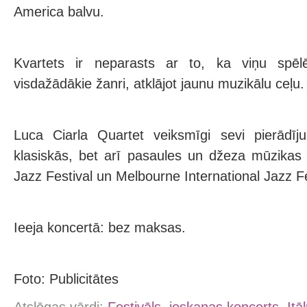
America balvu.
Kvartets ir neparasts ar to, ka viņu spēlē
visdažādākie žanri, atklājot jaunu muzikālu ceļu.
Luca Ciarla Quartet veiksmīgi sevi pierādījuš
klasiskās, bet arī pasaules un džeza mūzikas 
Jazz Festival un Melbourne International Jazz Fe
Ieeja koncertā: bez maksas.
Foto: Publicitātes