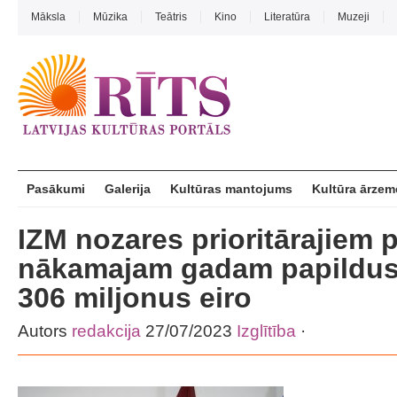
Māksla
Mūzika
Teātris
Kino
Literatūra
Muzeji
Pasākumi
Galerija
Kultūras mantojums
Kultūra ārzem
IZM nozares prioritārajiem
nākamajam gadam papildus 
306 miljonus eiro
Autors
redakcija
27/07/2023
Izglītība
·