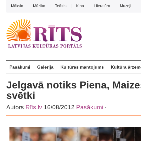
Māksla
Mūzika
Teātris
Kino
Literatūra
Muzeji
Pasākumi
Galerija
Kultūras mantojums
Kultūra ārzem
Jelgavā notiks Piena, Maiz
svētki
Autors
Rīts.lv
16/08/2012
Pasākumi
·