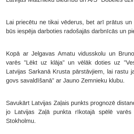
Lai priecētu ne tikai vēderus, bet arī prātus un 
būs iespēja darboties radošajās darbnīcās un pi
Kopā ar Jelgavas Amatu vidusskolu un Bruno
varēs "Lēkt uz klāja" un vēlāk doties uz "Ve
Latvijas Sarkanā Krusta pārstāvjiem, lai rastu
govs savaldīšanā" ar Jauno Zemnieku klubu.
Savukārt Latvijas Zaļais punkts prognozē distanc
jo Latvijas Zaļā punkta rīkotajā spēlē varēs
Stokholmu.