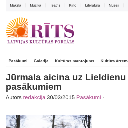
Māksla
Mūzika
Teātris
Kino
Literatūra
Muzeji
Pasākumi
Galerija
Kultūras mantojums
Kultūra ārzem
Jūrmala aicina uz Lieldienu
pasākumiem
Autors
redakcija
30/03/2015
Pasākumi
·