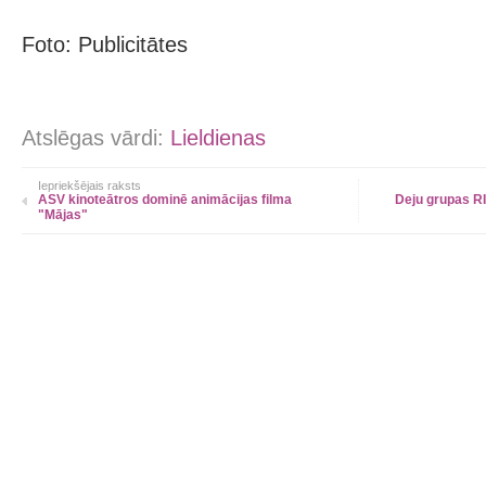
Foto: Publicitātes
Atslēgas vārdi:
Lieldienas
Iepriekšējais raksts
ASV kinoteātros dominē animācijas filma
Deju grupas RI
"Mājas"