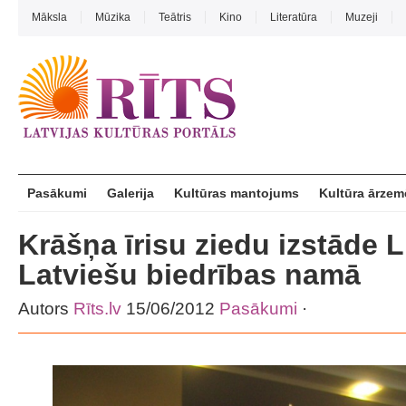
Māksla
Mūzika
Teātris
Kino
Literatūra
Muzeji
Pasākumi
Galerija
Kultūras mantojums
Kultūra ārzem
Krāšņa īrisu ziedu izstāde 
Latviešu biedrības namā
Autors
Rīts.lv
15/06/2012
Pasākumi
·