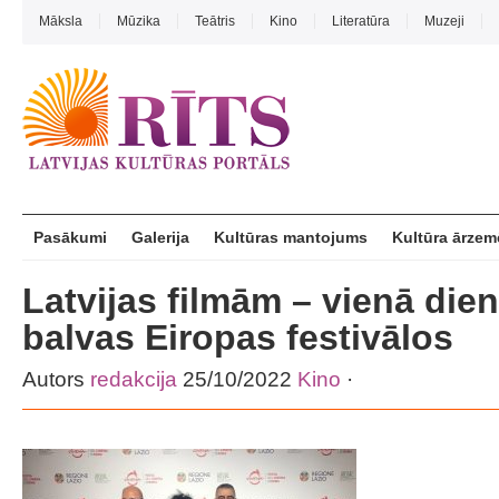
Māksla
Mūzika
Teātris
Kino
Literatūra
Muzeji
Pasākumi
Galerija
Kultūras mantojums
Kultūra ārzem
Latvijas filmām – vienā die
balvas Eiropas festivālos
Autors
redakcija
25/10/2022
Kino
·