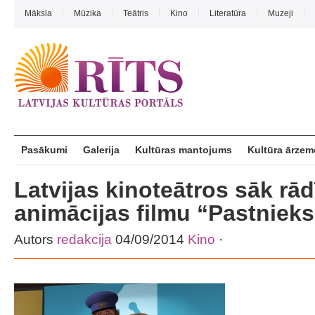
Māksla
Mūzika
Teātris
Kino
Literatūra
Muzeji
Pasākumi
Galerija
Kultūras mantojums
Kultūra ārzem
Latvijas kinoteātros sāk rād
animācijas filmu “Pastnieks
Autors
redakcija
04/09/2014
Kino
·