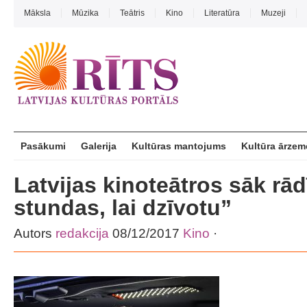
Māksla
Mūzika
Teātris
Kino
Literatūra
Muzeji
Pasākumi
Galerija
Kultūras mantojums
Kultūra ārzem
Latvijas kinoteātros sāk rādīt
stundas, lai dzīvotu”
Autors
redakcija
08/12/2017
Kino
·