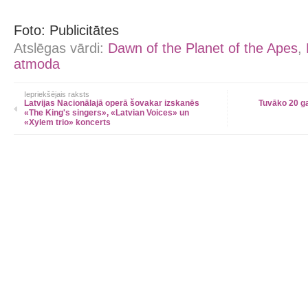
Foto: Publicitātes
Atslēgas vārdi:
Dawn of the Planet of the Apes
,
atmoda
Iepriekšējais raksts
Latvijas Nacionālajā operā šovakar izskanēs
Tuvāko 20 gad
«The King's singers», «Latvian Voices» un
«Xylem trio» koncerts