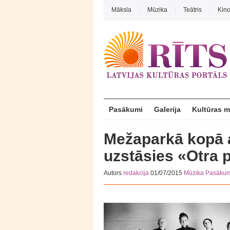
Māksla
Mūzika
Teātris
Kin
Pasākumi
Galerija
Kultūras 
Mežaparkā kopā a
uzstāsies «Otra 
Autors
redakcija
01/07/2015
Mūzika
Pasākum