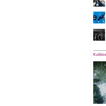
Kultūr