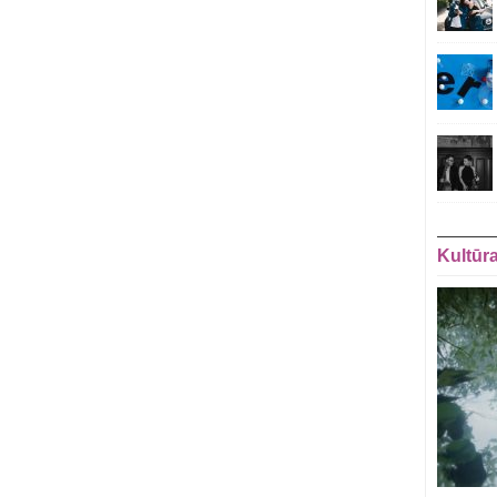
Kultūr