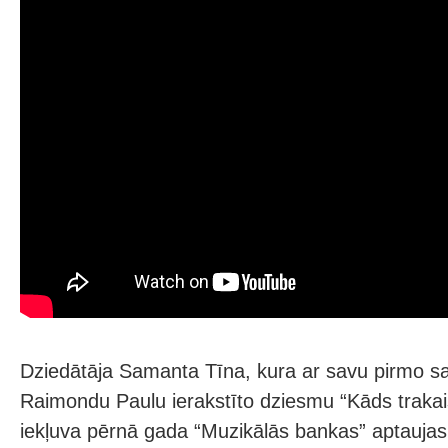
Dziedātāja Samanta Tīna, kura ar savu pirmo s
Raimondu Paulu ierakstīto dziesmu “Kāds trakai
iekļuva pērnā gada “Muzikālās bankas” aptaujas 