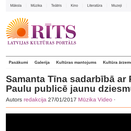
Māksla
Mūzika
Teātris
Kino
Literatūra
Muzeji
Pasākumi
Galerija
Kultūras mantojums
Kultūra ārzem
Samanta Tīna sadarbībā ar
Paulu publicē jaunu dzies
Autors
redakcija
27/01/2017
Mūzika
Video
·