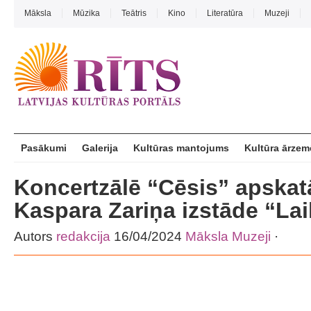
Māksla
Mūzika
Teātris
Kino
Literatūra
Muzeji
Pasākumi
Galerija
Kultūras mantojums
Kultūra ārzem
Koncertzālē “Cēsis” apska
Kaspara Zariņa izstāde “Lai
Autors
redakcija
16/04/2024
Māksla
Muzeji
·